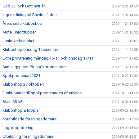
God Jul och Gott nytt år!
2021-12-21 14:53
Ingen träning på Bravida 1 dec
2021-12-01 14:34
Årets sista klubbshop
2021-11-24 17:02
Möte juniortruppen
2021-11-21 18:32
Juniorverksamhet
2021-11-19 10:07
Klubbshop onsdag 1 december
2021-11-14 20:05
Extra provträning måndag 15/11 och onsdag 17/11
2021-11-14 17:02
Samlingsplats för spökpromenaden!
2021-11-02 11:30
Spökpromenad 2021
2021-10-27 11:32
Klubbshop 27 oktober!
2021-10-20 20:33
Funktionärer till spökpromenaden efterlyses!
2021-10-13 14:59
Alain 65 år!
2021-10-06 11:05
Klubbshop & loppis
2021-09-26 12:44
Nyutbildade föreningsdomare
2021-09-15 15:33
Lagfotografering!
2021-09-09 14:54
Utbildning föreningsdomare
2021-09-06 15:21