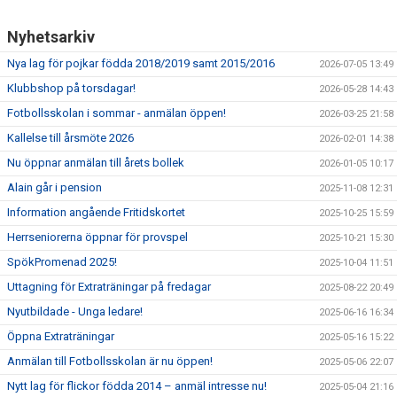
Nyhetsarkiv
Nya lag för pojkar födda 2018/2019 samt 2015/2016
2026-07-05 13:49
Klubbshop på torsdagar!
2026-05-28 14:43
Fotbollsskolan i sommar - anmälan öppen!
2026-03-25 21:58
Kallelse till årsmöte 2026
2026-02-01 14:38
Nu öppnar anmälan till årets bollek
2026-01-05 10:17
Alain går i pension
2025-11-08 12:31
Information angående Fritidskortet
2025-10-25 15:59
Herrseniorerna öppnar för provspel
2025-10-21 15:30
SpökPromenad 2025!
2025-10-04 11:51
Uttagning för Extraträningar på fredagar
2025-08-22 20:49
Nyutbildade - Unga ledare!
2025-06-16 16:34
Öppna Extraträningar
2025-05-16 15:22
Anmälan till Fotbollsskolan är nu öppen!
2025-05-06 22:07
Nytt lag för flickor födda 2014 – anmäl intresse nu!
2025-05-04 21:16