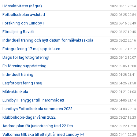
Höstaktiviteter (några)
2022-08-11 20:54
Fotbollsskolan avslutad
2022-06-25 20:54
Forskning och Lundby IF
2022-06-16 08:49
Försäljning Ravelli
2022-05-27 10:45
Individuell träning och nytt datum för målvaktsskola
2022-05-22 20:16
Fotografering 17 maj uppskjuten
2022-05-17 16:12
Dags för lagfotografering!
2022-05-12 10:07
En föreningsuppdatering
2022-05-06 10:00
Individuell träning
2022-04-28 21:41
Lagfotografering i maj
2022-04-26 21:58
Målvaktsskola
2022-04-21 21:03
Lundby IF snyggar till i närområdet!
2022-04-05 21:14
Lundbys Fotbollsskola sommaren 2022
2022-04-03 20:14
Klubbshops-dagar våren 2022
2022-03-27 18:23
Ändrad plan för juniorträning tisd 22 feb
2022-02-22 15:28
Välkomna tillbaka till ett nytt år med Lundby IF!
2022-01-11 20:29