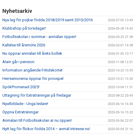
Nyhetsarkiv
Nya lag för pojkar födda 2018/2019 samt 2015/2016
2026-07-05 13:49
Klubbshop på torsdagar!
2026-05-28 14:43
Fotbollsskolan i sommar - anmälan öppen!
2026-03-25 21:58
Kallelse till årsmöte 2026
2026-02-01 14:38
Nu öppnar anmälan till årets bollek
2026-01-05 10:17
Alain går i pension
2025-11-08 12:31
Information angående Fritidskortet
2025-10-25 15:59
Herrseniorerna öppnar för provspel
2025-10-21 15:30
SpökPromenad 2025!
2025-10-04 11:51
Uttagning för Extraträningar på fredagar
2025-08-22 20:49
Nyutbildade - Unga ledare!
2025-06-16 16:34
Öppna Extraträningar
2025-05-16 15:22
Anmälan till Fotbollsskolan är nu öppen!
2025-05-06 22:07
Nytt lag för flickor födda 2014 – anmäl intresse nu!
2025-05-04 21:16