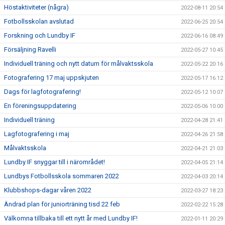
Höstaktiviteter (några)
2022-08-11 20:54
Fotbollsskolan avslutad
2022-06-25 20:54
Forskning och Lundby IF
2022-06-16 08:49
Försäljning Ravelli
2022-05-27 10:45
Individuell träning och nytt datum för målvaktsskola
2022-05-22 20:16
Fotografering 17 maj uppskjuten
2022-05-17 16:12
Dags för lagfotografering!
2022-05-12 10:07
En föreningsuppdatering
2022-05-06 10:00
Individuell träning
2022-04-28 21:41
Lagfotografering i maj
2022-04-26 21:58
Målvaktsskola
2022-04-21 21:03
Lundby IF snyggar till i närområdet!
2022-04-05 21:14
Lundbys Fotbollsskola sommaren 2022
2022-04-03 20:14
Klubbshops-dagar våren 2022
2022-03-27 18:23
Ändrad plan för juniorträning tisd 22 feb
2022-02-22 15:28
Välkomna tillbaka till ett nytt år med Lundby IF!
2022-01-11 20:29