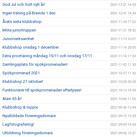
God Jul och Gott nytt år!
2021-12-21 14:53
Ingen träning på Bravida 1 dec
2021-12-01 14:34
Årets sista klubbshop
2021-11-24 17:02
Möte juniortruppen
2021-11-21 18:32
Juniorverksamhet
2021-11-19 10:07
Klubbshop onsdag 1 december
2021-11-14 20:05
Extra provträning måndag 15/11 och onsdag 17/11
2021-11-14 17:02
Samlingsplats för spökpromenaden!
2021-11-02 11:30
Spökpromenad 2021
2021-10-27 11:32
Klubbshop 27 oktober!
2021-10-20 20:33
Funktionärer till spökpromenaden efterlyses!
2021-10-13 14:59
Alain 65 år!
2021-10-06 11:05
Klubbshop & loppis
2021-09-26 12:44
Nyutbildade föreningsdomare
2021-09-15 15:33
Lagfotografering!
2021-09-09 14:54
Utbildning föreningsdomare
2021-09-06 15:21