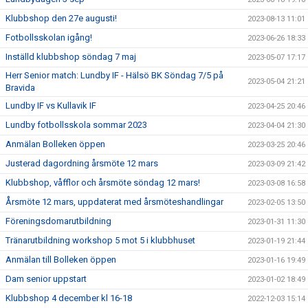
Klubbshop den 27e augusti!
2023-08-13 11:01
Fotbollsskolan igång!
2023-06-26 18:33
Inställd klubbshop söndag 7 maj
2023-05-07 17:17
Herr Senior match: Lundby IF - Hälsö BK Söndag 7/5 på
2023-05-04 21:21
Bravida
Lundby IF vs Kullavik IF
2023-04-25 20:46
Lundby fotbollsskola sommar 2023
2023-04-04 21:30
Anmälan Bolleken öppen
2023-03-25 20:46
Justerad dagordning årsmöte 12 mars
2023-03-09 21:42
Klubbshop, våfflor och årsmöte söndag 12 mars!
2023-03-08 16:58
Årsmöte 12 mars, uppdaterat med årsmöteshandlingar
2023-02-05 13:50
Föreningsdomarutbildning
2023-01-31 11:30
Tränarutbildning workshop 5 mot 5 i klubbhuset
2023-01-19 21:44
Anmälan till Bolleken öppen
2023-01-16 19:49
Dam senior uppstart
2023-01-02 18:49
Klubbshop 4 december kl 16-18
2022-12-03 15:14