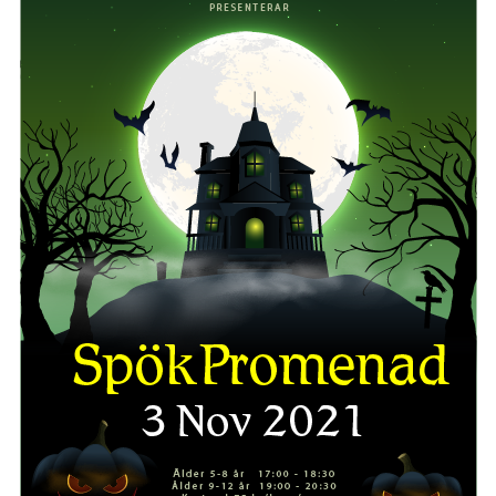
FÖRENINGSAKTIVITETER
OM KLUBBEN
SAMARBETSPARTNERS
KONTAKT