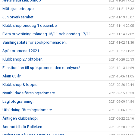
Årets sista klubbshop
2021-11-24 17:02
Möte juniortruppen
2021-11-21 18:32
Juniorverksamhet
2021-11-19 10:07
Klubbshop onsdag 1 december
2021-11-14 20:05
Extra provträning måndag 15/11 och onsdag 17/11
2021-11-14 17:02
Samlingsplats för spökpromenaden!
2021-11-02 11:30
Spökpromenad 2021
2021-10-27 11:32
Klubbshop 27 oktober!
2021-10-20 20:33
Funktionärer till spökpromenaden efterlyses!
2021-10-13 14:59
Alain 65 år!
2021-10-06 11:05
Klubbshop & loppis
2021-09-26 12:44
Nyutbildade föreningsdomare
2021-09-15 15:33
Lagfotografering!
2021-09-09 14:54
Utbildning föreningsdomare
2021-09-06 15:21
Äntligen klubbshop!
2021-08-22 22:16
Ändrad till för Bolleken
2021-08-20 10:12