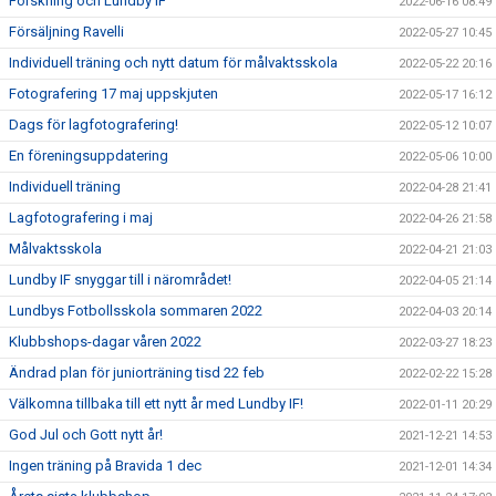
Forskning och Lundby IF
2022-06-16 08:49
Försäljning Ravelli
2022-05-27 10:45
Individuell träning och nytt datum för målvaktsskola
2022-05-22 20:16
Fotografering 17 maj uppskjuten
2022-05-17 16:12
Dags för lagfotografering!
2022-05-12 10:07
En föreningsuppdatering
2022-05-06 10:00
Individuell träning
2022-04-28 21:41
Lagfotografering i maj
2022-04-26 21:58
Målvaktsskola
2022-04-21 21:03
Lundby IF snyggar till i närområdet!
2022-04-05 21:14
Lundbys Fotbollsskola sommaren 2022
2022-04-03 20:14
Klubbshops-dagar våren 2022
2022-03-27 18:23
Ändrad plan för juniorträning tisd 22 feb
2022-02-22 15:28
Välkomna tillbaka till ett nytt år med Lundby IF!
2022-01-11 20:29
God Jul och Gott nytt år!
2021-12-21 14:53
Ingen träning på Bravida 1 dec
2021-12-01 14:34