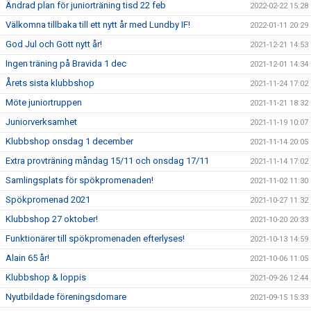
Ändrad plan för juniorträning tisd 22 feb
2022-02-22 15:28
Välkomna tillbaka till ett nytt år med Lundby IF!
2022-01-11 20:29
God Jul och Gott nytt år!
2021-12-21 14:53
Ingen träning på Bravida 1 dec
2021-12-01 14:34
Årets sista klubbshop
2021-11-24 17:02
Möte juniortruppen
2021-11-21 18:32
Juniorverksamhet
2021-11-19 10:07
Klubbshop onsdag 1 december
2021-11-14 20:05
Extra provträning måndag 15/11 och onsdag 17/11
2021-11-14 17:02
Samlingsplats för spökpromenaden!
2021-11-02 11:30
Spökpromenad 2021
2021-10-27 11:32
Klubbshop 27 oktober!
2021-10-20 20:33
Funktionärer till spökpromenaden efterlyses!
2021-10-13 14:59
Alain 65 år!
2021-10-06 11:05
Klubbshop & loppis
2021-09-26 12:44
Nyutbildade föreningsdomare
2021-09-15 15:33