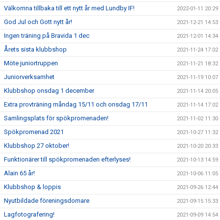
Välkomna tillbaka till ett nytt år med Lundby IF!
2022-01-11 20:29
God Jul och Gott nytt år!
2021-12-21 14:53
Ingen träning på Bravida 1 dec
2021-12-01 14:34
Årets sista klubbshop
2021-11-24 17:02
Möte juniortruppen
2021-11-21 18:32
Juniorverksamhet
2021-11-19 10:07
Klubbshop onsdag 1 december
2021-11-14 20:05
Extra provträning måndag 15/11 och onsdag 17/11
2021-11-14 17:02
Samlingsplats för spökpromenaden!
2021-11-02 11:30
Spökpromenad 2021
2021-10-27 11:32
Klubbshop 27 oktober!
2021-10-20 20:33
Funktionärer till spökpromenaden efterlyses!
2021-10-13 14:59
Alain 65 år!
2021-10-06 11:05
Klubbshop & loppis
2021-09-26 12:44
Nyutbildade föreningsdomare
2021-09-15 15:33
Lagfotografering!
2021-09-09 14:54