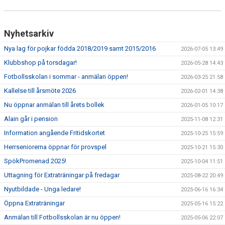
Nyhetsarkiv
Nya lag för pojkar födda 2018/2019 samt 2015/2016
2026-07-05 13:49
Klubbshop på torsdagar!
2026-05-28 14:43
Fotbollsskolan i sommar - anmälan öppen!
2026-03-25 21:58
Kallelse till årsmöte 2026
2026-02-01 14:38
Nu öppnar anmälan till årets bollek
2026-01-05 10:17
Alain går i pension
2025-11-08 12:31
Information angående Fritidskortet
2025-10-25 15:59
Herrseniorerna öppnar för provspel
2025-10-21 15:30
SpökPromenad 2025!
2025-10-04 11:51
Uttagning för Extraträningar på fredagar
2025-08-22 20:49
Nyutbildade - Unga ledare!
2025-06-16 16:34
Öppna Extraträningar
2025-05-16 15:22
Anmälan till Fotbollsskolan är nu öppen!
2025-05-06 22:07