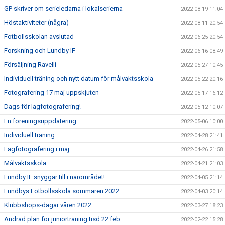
GP skriver om serieledarna i lokalserierna
2022-08-19 11:04
Höstaktiviteter (några)
2022-08-11 20:54
Fotbollsskolan avslutad
2022-06-25 20:54
Forskning och Lundby IF
2022-06-16 08:49
Försäljning Ravelli
2022-05-27 10:45
Individuell träning och nytt datum för målvaktsskola
2022-05-22 20:16
Fotografering 17 maj uppskjuten
2022-05-17 16:12
Dags för lagfotografering!
2022-05-12 10:07
En föreningsuppdatering
2022-05-06 10:00
Individuell träning
2022-04-28 21:41
Lagfotografering i maj
2022-04-26 21:58
Målvaktsskola
2022-04-21 21:03
Lundby IF snyggar till i närområdet!
2022-04-05 21:14
Lundbys Fotbollsskola sommaren 2022
2022-04-03 20:14
Klubbshops-dagar våren 2022
2022-03-27 18:23
Ändrad plan för juniorträning tisd 22 feb
2022-02-22 15:28