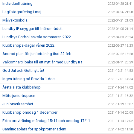
Individuell träning
2022-04-28 21:41
Lagfotografering i maj
2022-04-26 21:58
Målvaktsskola
2022-04-21 21:03
Lundby IF snyggar till i närområdet!
2022-04-05 21:14
Lundbys Fotbollsskola sommaren 2022
2022-04-03 20:14
Klubbshops-dagar våren 2022
2022-03-27 18:23
Ändrad plan för juniorträning tisd 22 feb
2022-02-22 15:28
Välkomna tillbaka till ett nytt år med Lundby IF!
2022-01-11 20:29
God Jul och Gott nytt år!
2021-12-21 14:53
Ingen träning på Bravida 1 dec
2021-12-01 14:34
Årets sista klubbshop
2021-11-24 17:02
Möte juniortruppen
2021-11-21 18:32
Juniorverksamhet
2021-11-19 10:07
Klubbshop onsdag 1 december
2021-11-14 20:05
Extra provträning måndag 15/11 och onsdag 17/11
2021-11-14 17:02
Samlingsplats för spökpromenaden!
2021-11-02 11:30