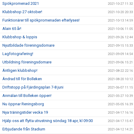
Spökpromenad 2021
2021-10-27 11:32
Klubbshop 27 oktober!
2021-10-20 20:33
Funktionärer till spökpromenaden efterlyses!
2021-10-13 14:59
Alain 65 år!
2021-10-06 11:05
Klubbshop & loppis
2021-09-26 12:44
Nyutbildade föreningsdomare
2021-09-15 15:33
Lagfotografering!
2021-09-09 14:54
Utbildning föreningsdomare
2021-09-06 15:21
Äntligen klubbshop!
2021-08-22 22:16
Ändrad till för Bolleken
2021-08-20 10:12
Driftstopp på Fjärdingsplan 7-8 juni
2021-06-07 11:15
Anmälan till Bolleken öppen!
2021-05-27 10:39
Nu öppnar Reningsborg
2021-05-05 16:39
Nya träningstider vecka 19
2021-04-17 16:16
Hjälp oss att flytta utrustning söndag 18 apr, kl 09:00
2021-04-17 15:47
Erbjudande från Stadium
2021-04-12 14:21