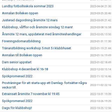
Lundby fotbollsskola sommar 2023
2023-04-04 21:30
Anmälan Bolleken öppen
2023-03-25 20:46
Justerad dagordning årsmöte 12 mars
2023-03-09 21:42
Klubbshop, våfflor och årsmöte söndag 12 mars!
2023-03-08 16:58
Årsmöte 12 mars, uppdaterat med årsmöteshandlingar
2023-02-05 13:50
Föreningsdomarutbildning
2023-01-31 11:30
Tränarutbildning workshop 5 mot 5 i klubbhuset
2023-01-19 21:44
Anmälan till Bolleken öppen
2023-01-16 19:49
Dam senior uppstart
2023-01-02 18:49
Klubbshop 4 december kl 16-18
2022-12-03 15:14
Spökpromenad 2022
2022-11-10 16:46
Provträningar för att starta upp ett Damlag- fortsätter några
2022-11-02 22:16
veckor till.
Extrainsatt årsmöte 7 november kl 19:45
2022-10-31 19:39
Spökpromenad 2022
2022-10-26 19:25
Dags för klubbshop!
2022-10-25 12:56