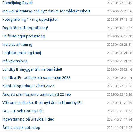
Försäljning Ravelli
2022-05-27 10:45
Individuell träning och nytt datum för målvaktsskola
2022-05-22 20:16
Fotografering 17 maj uppskjuten
2022-05-17 16:12
Dags för lagfotografering!
2022-05-12 10:07
En föreningsuppdatering
2022-05-06 10:00
Individuell träning
2022-04-28 21:41
Lagfotografering i maj
2022-04-26 21:58
Målvaktsskola
2022-04-21 21:03
Lundby IF snyggar till i närområdet!
2022-04-05 21:14
Lundbys Fotbollsskola sommaren 2022
2022-04-03 20:14
Klubbshops-dagar våren 2022
2022-03-27 18:23
Ändrad plan för juniorträning tisd 22 feb
2022-02-22 15:28
Välkomna tillbaka till ett nytt år med Lundby IF!
2022-01-11 20:29
God Jul och Gott nytt år!
2021-12-21 14:53
Ingen träning på Bravida 1 dec
2021-12-01 14:34
Årets sista klubbshop
2021-11-24 17:02