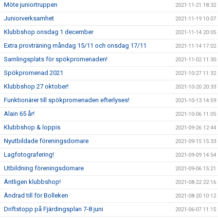
Möte juniortruppen
2021-11-21 18:32
Juniorverksamhet
2021-11-19 10:07
Klubbshop onsdag 1 december
2021-11-14 20:05
Extra provträning måndag 15/11 och onsdag 17/11
2021-11-14 17:02
Samlingsplats för spökpromenaden!
2021-11-02 11:30
Spökpromenad 2021
2021-10-27 11:32
Klubbshop 27 oktober!
2021-10-20 20:33
Funktionärer till spökpromenaden efterlyses!
2021-10-13 14:59
Alain 65 år!
2021-10-06 11:05
Klubbshop & loppis
2021-09-26 12:44
Nyutbildade föreningsdomare
2021-09-15 15:33
Lagfotografering!
2021-09-09 14:54
Utbildning föreningsdomare
2021-09-06 15:21
Äntligen klubbshop!
2021-08-22 22:16
Ändrad till för Bolleken
2021-08-20 10:12
Driftstopp på Fjärdingsplan 7-8 juni
2021-06-07 11:15