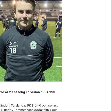
för årets säsong i division 6B. Arvid
ändor i Torslanda, IFK Björkö och senast
re. I Lundby kommer hans goda teknik och