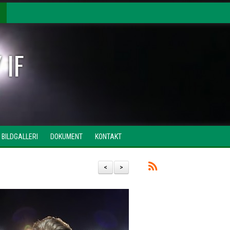
 IF
BILDGALLERI
DOKUMENT
KONTAKT
<
>