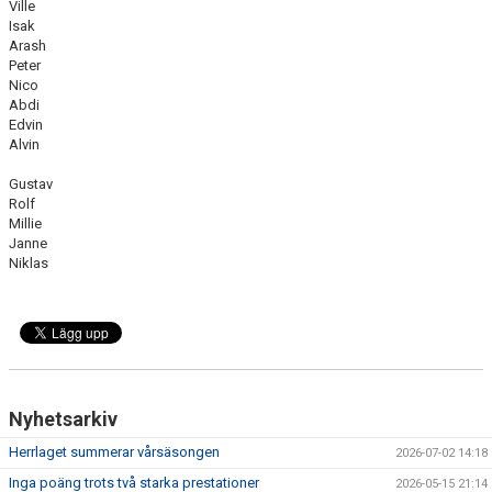
Ville
Isak
Arash
Peter
Nico
Abdi
Edvin
Alvin
Gustav
Rolf
Millie
Janne
Niklas
Nyhetsarkiv
Herrlaget summerar vårsäsongen
2026-07-02 14:18
Inga poäng trots två starka prestationer
2026-05-15 21:14