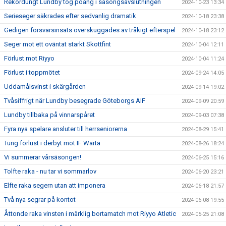
Rekordungt Lundby tog poäng i säsongsavslutningen
2024-10-23 13:34
Serieseger säkrades efter sedvanlig dramatik
2024-10-18 23:38
Gedigen försvarsinsats överskuggades av tråkigt efterspel
2024-10-18 23:12
Seger mot ett oväntat starkt Skottfint
2024-10-04 12:11
Förlust mot Riyyo
2024-10-04 11:24
Förlust i toppmötet
2024-09-24 14:05
Uddamålsvinst i skärgården
2024-09-14 19:02
Tvåsiffrigt när Lundby besegrade Göteborgs AIF
2024-09-09 20:59
Lundby tillbaka på vinnarspåret
2024-09-03 07:38
Fyra nya spelare ansluter till herrseniorerna
2024-08-29 15:41
Tung förlust i derbyt mot IF Warta
2024-08-26 18:24
Vi summerar vårsäsongen!
2024-06-25 15:16
Tolfte raka - nu tar vi sommarlov
2024-06-20 23:21
Elfte raka segern utan att imponera
2024-06-18 21:57
Två nya segrar på kontot
2024-06-08 19:55
Åttonde raka vinsten i märklig bortamatch mot Riyyo Atletic
2024-05-25 21:08