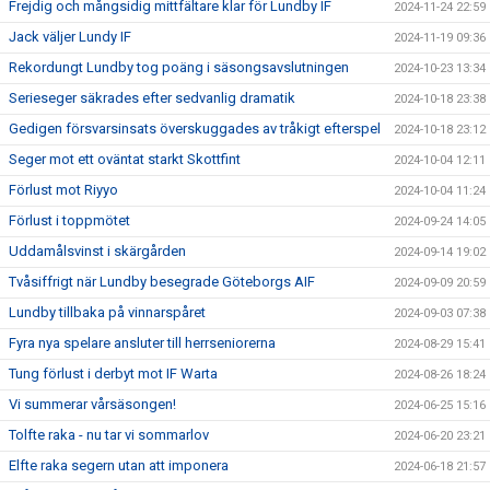
Frejdig och mångsidig mittfältare klar för Lundby IF
2024-11-24 22:59
Jack väljer Lundy IF
2024-11-19 09:36
Rekordungt Lundby tog poäng i säsongsavslutningen
2024-10-23 13:34
Serieseger säkrades efter sedvanlig dramatik
2024-10-18 23:38
Gedigen försvarsinsats överskuggades av tråkigt efterspel
2024-10-18 23:12
Seger mot ett oväntat starkt Skottfint
2024-10-04 12:11
Förlust mot Riyyo
2024-10-04 11:24
Förlust i toppmötet
2024-09-24 14:05
Uddamålsvinst i skärgården
2024-09-14 19:02
Tvåsiffrigt när Lundby besegrade Göteborgs AIF
2024-09-09 20:59
Lundby tillbaka på vinnarspåret
2024-09-03 07:38
Fyra nya spelare ansluter till herrseniorerna
2024-08-29 15:41
Tung förlust i derbyt mot IF Warta
2024-08-26 18:24
Vi summerar vårsäsongen!
2024-06-25 15:16
Tolfte raka - nu tar vi sommarlov
2024-06-20 23:21
Elfte raka segern utan att imponera
2024-06-18 21:57