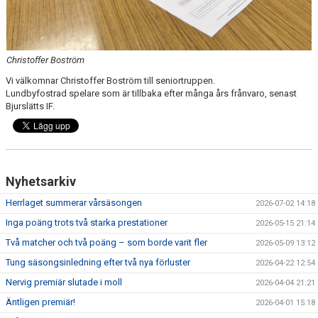
Christoffer Boström
Vi välkomnar Christoffer Boström till seniortruppen.
Lundbyfostrad spelare som är tillbaka efter många års frånvaro, senast
Bjurslätts IF.
Nyhetsarkiv
Herrlaget summerar vårsäsongen
2026-07-02 14:18
Inga poäng trots två starka prestationer
2026-05-15 21:14
Två matcher och två poäng – som borde varit fler
2026-05-09 13:12
Tung säsongsinledning efter två nya förluster
2026-04-22 12:54
Nervig premiär slutade i moll
2026-04-04 21:21
Äntligen premiär!
2026-04-01 15:18