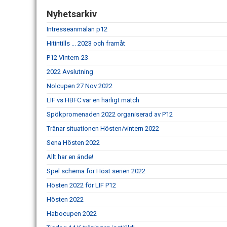
Nyhetsarkiv
Intresseanmälan p12
Hitintills ... 2023 och framåt
P12 Vintern-23
2022 Avslutning
Nolcupen 27 Nov 2022
LIF vs HBFC var en härligt match
Spökpromenaden 2022 organiserad av P12
Tränar situationen Hösten/vintern 2022
Sena Hösten 2022
Allt har en ände!
Spel schema för Höst serien 2022
Hösten 2022 för LIF P12
Hösten 2022
Habocupen 2022