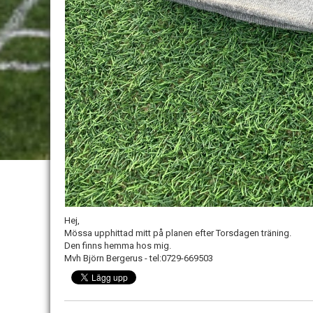
Hej,
Mössa upphittad mitt på planen efter Torsdagen träning.
Den finns hemma hos mig.
Mvh Björn Bergerus - tel:0729-669503