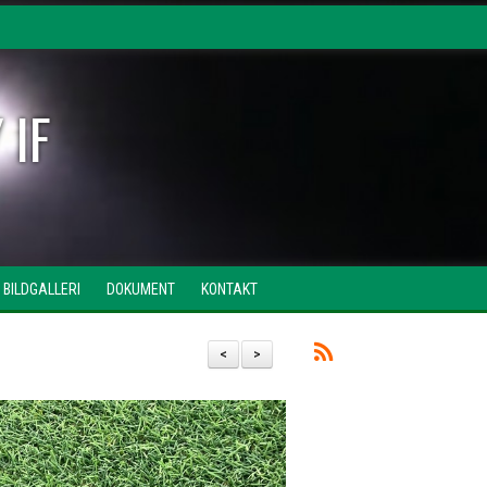
 IF
BILDGALLERI
DOKUMENT
KONTAKT
<
>