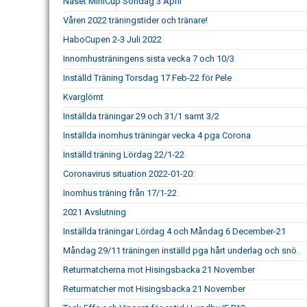
Näset MiniCup Söndag 3 April
Våren 2022 träningstider och tränare!
HaboCupen 2-3 Juli 2022
Innomhusträningens sista vecka 7 och 10/3
Inställd Träning Torsdag 17 Feb-22 för Pele
Kvarglömt
Inställda träningar 29 och 31/1 samt 3/2
Inställda inomhus träningar vecka 4 pga Corona
Inställd träning Lördag 22/1-22
Coronavirus situation 2022-01-20:
Inomhus träning från 17/1-22
2021 Avslutning
Inställda träningar Lördag 4 och Måndag 6 December-21
Måndag 29/11 träningen inställd pga hårt underlag och snö.
Returmatcherna mot Hisingsbacka 21 November
Returmatcher mot Hisingsbacka 21 November