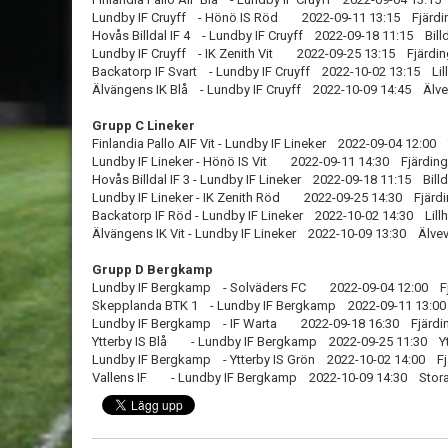
Lundby IF Cruyff - Hönö IS Röd 2022-09-11 13:15 Fjärdi
Hovås Billdal IF 4 - Lundby IF Cruyff 2022-09-18 11:15 Billd
Lundby IF Cruyff - IK Zenith Vit 2022-09-25 13:15 Fjärdi
Backatorp IF Svart - Lundby IF Cruyff 2022-10-02 13:15 Li
Älvängens IK Blå - Lundby IF Cruyff 2022-10-09 14:45 Älve
Grupp C Lineker
Finlandia Pallo AIF Vit - Lundby IF Lineker 2022-09-04 12:00
Lundby IF Lineker - Hönö IS Vit 2022-09-11 14:30 Fjärdin
Hovås Billdal IF 3 - Lundby IF Lineker 2022-09-18 11:15 Billd
Lundby IF Lineker - IK Zenith Röd 2022-09-25 14:30 Fjärd
Backatorp IF Röd - Lundby IF Lineker 2022-10-02 14:30 Lill
Älvängens IK Vit - Lundby IF Lineker 2022-10-09 13:30 Älve
Grupp D Bergkamp
Lundby IF Bergkamp - Solväders FC 2022-09-04 12:00 Fj
Skepplanda BTK 1 - Lundby IF Bergkamp 2022-09-11 13:00
Lundby IF Bergkamp - IF Warta 2022-09-18 16:30 Fjärdin
Ytterby IS Blå - Lundby IF Bergkamp 2022-09-25 11:30 Ytt
Lundby IF Bergkamp - Ytterby IS Grön 2022-10-02 14:00 Fj
Vallens IF - Lundby IF Bergkamp 2022-10-09 14:30 Stora