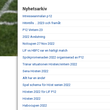
Nyhetsarkiv
Intresseanmälan p12
Hitintills ... 2023 och framåt
P12 Vintern-23
2022 Avslutning
Nolcupen 27 Nov 2022
LIF vs HBFC var en härligt match
Spökpromenaden 2022 organiserad av P12
Tränar situationen Hösten/vintern 2022
Sena Hösten 2022
Allt har en ände!
Spel schema för Höst serien 2022
Hösten 2022 för LIF P12
Hösten 2022
Habocupen 2022