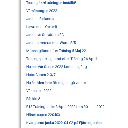
Tisdag 14/6 träningen inställd!
Vårsäsongen 2022
Jason - Finlandia
Lawrence - Öckerö
Jason vs Solväders FC
Jason levererar mot Warta 8/5
Mössa glömd efter Träning 5 Maj-22
Träningsjacka glömd efter Träning 26 Aprill
Nu har Vår Serien 2022 kommit igång
HaboCupen 2-3/7
Nu är tiden inne för mig att gå vidare!
Vår serien 2022
Påsklov!
P12 Träningstider 3 April-2022 tom 30 Juni-2022
Näset cupen 220403
Kvarglömd jacka 2022-04-02 på Fjärdingsplan