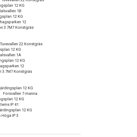
ngsplan 12 KG
alsvallen 1B
ngsplan 12 KG
llhagsparken 12
vi 3 7M7 Konstgräs
 Tuvevallen 22 Konstgräs
gsplan 12 KG
alsvallen 1A
ingsplan 12 KG
hagsparken 12
vi 3 7M7 Konstgräs
ärdingsplan 12 KG
 Forsvallen 7-manna
gsplan 12 KG
erns IP 41
ärdingsplan 12 KG
 Höga IP 3