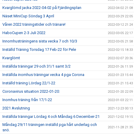
Kvarglömd jacka 2022-04-02 på Fjärdingsplan
2022-04-02 21:08
Näset MiniCup Söndag 3 April
2022-03-29 22:05
Våren 2022 träningstider och tränare!
2022-03-12 21:24
HaboCupen 2-3 Juli 2022
2022-03-05 22:17
Innomhusträningens sista vecka 7 och 10/3
2022-03-05 21:58
Inställd Träning Torsdag 17 Feb-22 för Pele
2022-02-15 18:33
Kvarglömt
2022-02-07 20:36
Inställda träningar 29 och 31/1 samt 3/2
2022-01-26 11:59
Inställda inomhus träningar vecka 4 pga Corona
2022-01-23 15:44
Inställd träning Lördag 22/1-22
2022-01-21 15:43
Coronavirus situation 2022-01-20:
2022-01-20 22:09
Inomhus träning från 17/1-22
2022-01-03 22:11
2021 Avslutning
2021-12-23 00:13
Inställda träningar Lördag 4 och Måndag 6 December-21
2021-12-02 19:15
Måndag 29/11 träningen inställd pga hårt underlag och
2021-11-28 21:35
snö.