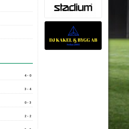
4 - 0
3 - 4
0 - 3
2 - 2