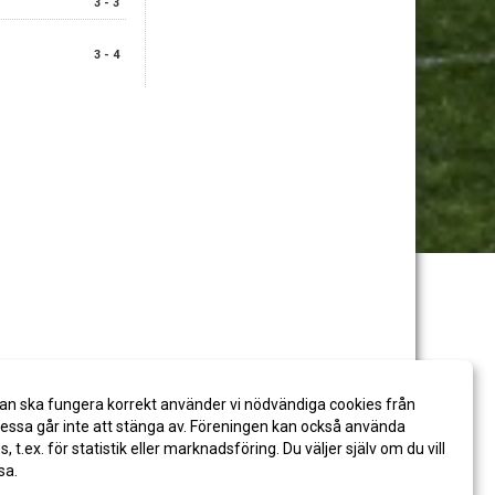
3 - 3
3 - 4
an ska fungera korrekt använder vi nödvändiga cookies från
ssa går inte att stänga av. Föreningen kan också använda
es, t.ex. för statistik eller marknadsföring. Du väljer själv om du vill
sa.