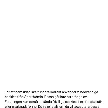
För att hemsidan ska fungera korrekt använder vi nödvändiga
cookies från SportAdmin. Dessa går inte att stänga av.
Föreningen kan också använda frivilliga cookies, t.ex. för statistik
eller marknadsföring. Du väljer själv om du vill acceptera dessa.