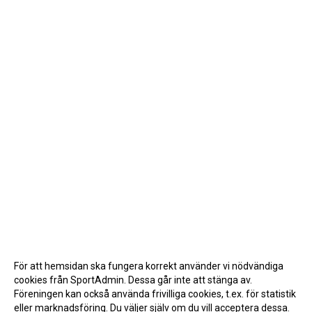
För att hemsidan ska fungera korrekt använder vi nödvändiga
cookies från SportAdmin. Dessa går inte att stänga av.
Föreningen kan också använda frivilliga cookies, t.ex. för statistik
eller marknadsföring. Du väljer själv om du vill acceptera dessa.