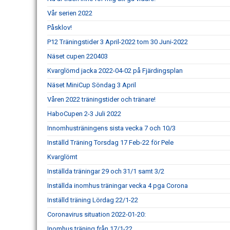
Vår serien 2022
Påsklov!
P12 Träningstider 3 April-2022 tom 30 Juni-2022
Näset cupen 220403
Kvarglömd jacka 2022-04-02 på Fjärdingsplan
Näset MiniCup Söndag 3 April
Våren 2022 träningstider och tränare!
HaboCupen 2-3 Juli 2022
Innomhusträningens sista vecka 7 och 10/3
Inställd Träning Torsdag 17 Feb-22 för Pele
Kvarglömt
Inställda träningar 29 och 31/1 samt 3/2
Inställda inomhus träningar vecka 4 pga Corona
Inställd träning Lördag 22/1-22
Coronavirus situation 2022-01-20:
Inomhus träning från 17/1-22