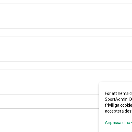
För att hemsid
SportAdmin. De
frivilliga cooki
acceptera des
Anpassa dina 