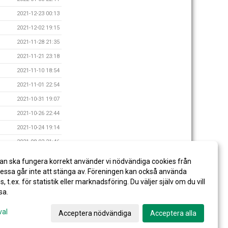
2021-12-23 00:13
2021-12-02 19:15
2021-11-28 21:35
2021-11-21 23:18
2021-11-10 18:54
2021-11-01 22:54
2021-10-31 19:07
2021-10-26 22:44
2021-10-24 19:14
2021-08-03 21:46
2021-04-18 21:17
an ska fungera korrekt använder vi nödvändiga cookies från
2021-02-05 07:24
ssa går inte att stänga av. Föreningen kan också använda
es, t.ex. för statistik eller marknadsföring. Du väljer själv om du vill
sa.
val
Acceptera nödvändiga
Acceptera alla