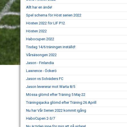
Allt har en ände!
Spel schema för Höst serien 2022
Hösten 2022 för LIF P12
Hösten 2022
Habocupen 2022
Tisdag 14/6 träningen inställd!
Vårsäsongen 2022
Jason - Finlandia
Lawrence - Öckerö
Jason vs Solväders FC
Jason levererar mot Warta 8/5
Mössa glömd efter Träning 5 Maj-22
Träningsjacka glömd efter Träning 26 Aprill
Nu har Vår Serien 2022 kommit igång
HaboCupen 2-3/7
Nu är tiden inne för mig att gå vidare!