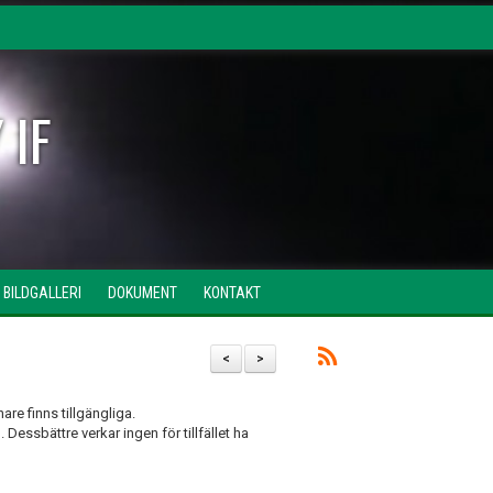
 IF
BILDGALLERI
DOKUMENT
KONTAKT
<
>
are finns tillgängliga.
 Dessbättre verkar ingen för tillfället ha