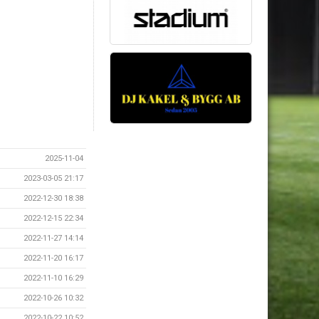
2025-11-04
2023-03-05 21:17
2022-12-30 18:38
2022-12-15 22:34
2022-11-27 14:14
2022-11-20 16:17
2022-11-10 16:29
2022-10-26 10:32
2022-10-22 10:52