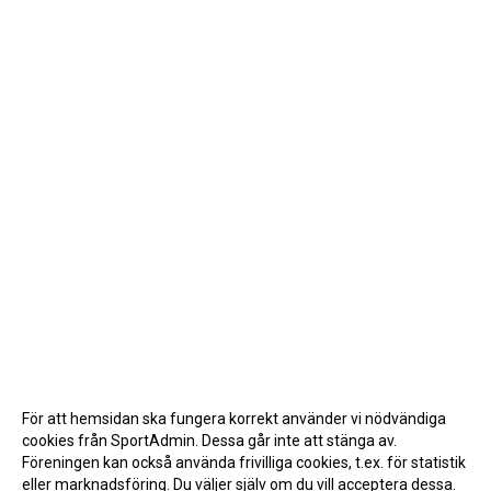
För att hemsidan ska fungera korrekt använder vi nödvändiga
cookies från SportAdmin. Dessa går inte att stänga av.
Föreningen kan också använda frivilliga cookies, t.ex. för statistik
eller marknadsföring. Du väljer själv om du vill acceptera dessa.