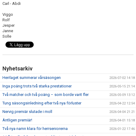
Carl - Abdi
Viggo
Rolf
Jesper
Janne
Solle
Nyhetsarkiv
Herrlaget summerar vårsäsongen
2026-07-02 14:18
Inga poäng trots två starka prestationer
2026-05-15 21:14
Två matcher och två poäng – som borde varit fler
2026-05-09 13:12
Tung säsongsinledning efter två nya förluster
2026-04-22 12:54
Nervig premiär slutade i moll
2026-04-04 21:21
Äntligen premiär!
2026-04-01 15:18
Två nya namn klara för herrseniorerna
2026-01-22 17:46