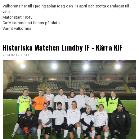
Välkomna ner till Fjädingsplan idag den 11 april och stötta damlaget till
vinst.
Matchstart 19:45
Café kommer att finnas på plats.
Varmt välkomna
Historiska Matchen Lundby IF - Kärra KIF
2024-02-12 11:39