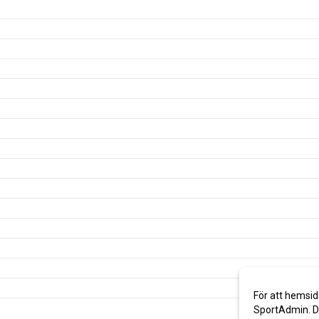
För att hemsid
SportAdmin. De