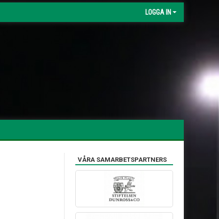
LOGGA IN
VÅRA SAMARBETSPARTNERS