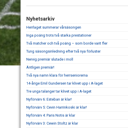
Nyhetsarkiv
Herrlaget summerar vårsäsongen
Inga poäng trots två starka prestationer
Två matcher och två poäng – som borde varit fler
Tung säsongsinledning efter två nya förluster
Nervig premiär slutade i moll
Äntligen premiär!
Två nya namn klara för herrseniorerna
14-årige Emil Gundersen tar klivet upp i A-laget
Tre unga talanger tar klivet upp i A-laget
Nyförvärv 6: Esteban är klar!
Nyförvärv 5: Cevin Harrinkoski är klar!
Nyförvärv 4: Paris Notis är klar
Nyförvärv 3: Cewin Stoltz är klar