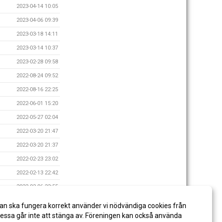
2023-04-14 10:05
2023-04-06 09:39
2023-03-18 14:11
2023-03-14 10:37
2023-02-28 09:58
2022-08-24 09:52
2022-08-16 22:25
2022-06-01 15:20
2022-05-27 02:04
2022-03-20 21:47
2022-03-20 21:37
2022-02-23 23:02
2022-02-13 22:42
2022-02-06 22:55
2022-02-06 22:52
an ska fungera korrekt använder vi nödvändiga cookies från
2022-02-06 22:44
ssa går inte att stänga av. Föreningen kan också använda