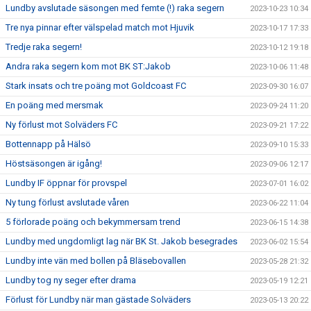
Lundby avslutade säsongen med femte (!) raka segern
2023-10-23 10:34
Tre nya pinnar efter välspelad match mot Hjuvik
2023-10-17 17:33
Tredje raka segern!
2023-10-12 19:18
Andra raka segern kom mot BK ST:Jakob
2023-10-06 11:48
Stark insats och tre poäng mot Goldcoast FC
2023-09-30 16:07
En poäng med mersmak
2023-09-24 11:20
Ny förlust mot Solväders FC
2023-09-21 17:22
Bottennapp på Hälsö
2023-09-10 15:33
Höstsäsongen är igång!
2023-09-06 12:17
Lundby IF öppnar för provspel
2023-07-01 16:02
Ny tung förlust avslutade våren
2023-06-22 11:04
5 förlorade poäng och bekymmersam trend
2023-06-15 14:38
Lundby med ungdomligt lag när BK St. Jakob besegrades
2023-06-02 15:54
Lundby inte vän med bollen på Bläsebovallen
2023-05-28 21:32
Lundby tog ny seger efter drama
2023-05-19 12:21
Förlust för Lundby när man gästade Solväders
2023-05-13 20:22