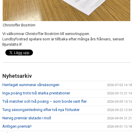
Christoffer Boström
Vi välkomnar Christoffer Boström till seniortruppen.
Lundbyfostrad spelare som är tillbaka efter många års frånvaro, senast
Bjurslätts IF.
Nyhetsarkiv
Herrlaget summerar vårsäsongen
2026-07-02 14:18
Inga poäng trots två starka prestationer
2026-05-15 21:14
Två matcher och två poäng – som borde varit fler
2026-05-09 13:12
Tung säsongsinledning efter två nya förluster
2026-04-22 12:54
Nervig premiär slutade i moll
2026-04-04 21:21
Äntligen premiär!
2026-04-01 15:18