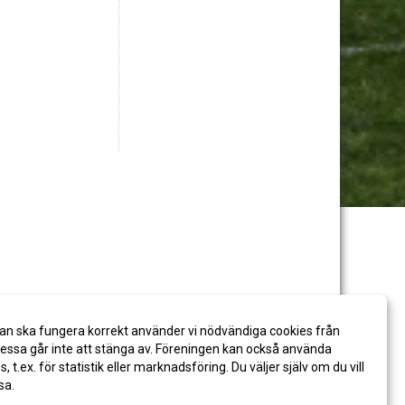
an ska fungera korrekt använder vi nödvändiga cookies från
ssa går inte att stänga av. Föreningen kan också använda
es, t.ex. för statistik eller marknadsföring. Du väljer själv om du vill
sa.