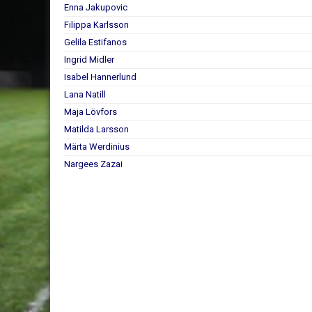
Enna Jakupovic
Filippa Karlsson
Gelila Estifanos
Ingrid Midler
Isabel Hannerlund
Lana Natill
Maja Lövfors
Matilda Larsson
Märta Werdinius
Nargees Zazai