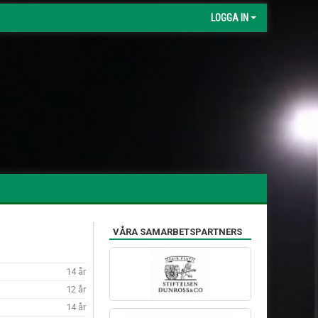
LOGGA IN
VÅRA SAMARBETSPARTNERS
14 år
12 år
14 år