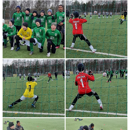
DOKUMENT
KONTAKT