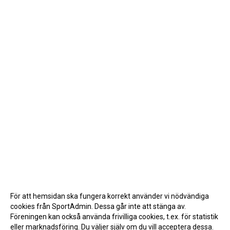
För att hemsidan ska fungera korrekt använder vi nödvändiga
cookies från SportAdmin. Dessa går inte att stänga av.
Föreningen kan också använda frivilliga cookies, t.ex. för statistik
eller marknadsföring. Du väljer själv om du vill acceptera dessa.