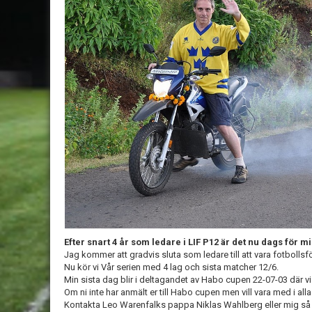
Efter snart 4 år som ledare i LIF P12 är det nu dags för mig
Jag kommer att gradvis sluta som ledare till att vara fotbollsf
Nu kör vi Vår serien med 4 lag och sista matcher 12/6.
Min sista dag blir i deltagandet av Habo cupen 22-07-03 där vi 
Om ni inte har anmält er till Habo cupen men vill vara med i alla
Kontakta Leo Warenfalks pappa Niklas Wahlberg eller mig så o