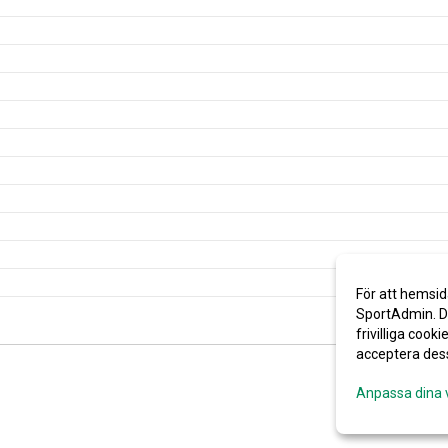
För att hemsid
SportAdmin. De
frivilliga cooki
acceptera des
Anpassa dina 