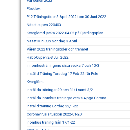
Vår serien 2022
Påsklov!
P12 Träningstider 3 April-2022 tom 30 Juni-2022
Näset cupen 220403
Kvarglömd jacka 2022-04-02 på Fjärdingsplan
Näset MiniCup Söndag 3 April
Våren 2022 träningstider och tränare!
HaboCupen 2-3 Juli 2022
Innomhusträningens sista vecka 7 och 10/3
Inställd Träning Torsdag 17 Feb-22 för Pele
Kvarglömt
Inställda träningar 29 och 31/1 samt 3/2
Inställda inomhus träningar vecka 4 pga Corona
Inställd träning Lördag 22/1-22
Coronavirus situation 2022-01-20:
Inomhus träning från 17/1-22