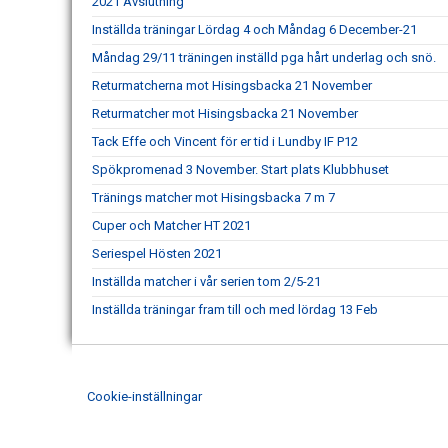
2021 Avslutning
Inställda träningar Lördag 4 och Måndag 6 December-21
Måndag 29/11 träningen inställd pga hårt underlag och snö.
Returmatcherna mot Hisingsbacka 21 November
Returmatcher mot Hisingsbacka 21 November
Tack Effe och Vincent för er tid i Lundby IF P12
Spökpromenad 3 November. Start plats Klubbhuset
Tränings matcher mot Hisingsbacka 7 m 7
Cuper och Matcher HT 2021
Seriespel Hösten 2021
Inställda matcher i vår serien tom 2/5-21
Inställda träningar fram till och med lördag 13 Feb
Cookie-inställningar