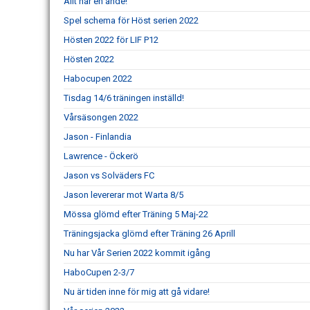
Allt har en ände!
Spel schema för Höst serien 2022
Hösten 2022 för LIF P12
Hösten 2022
Habocupen 2022
Tisdag 14/6 träningen inställd!
Vårsäsongen 2022
Jason - Finlandia
Lawrence - Öckerö
Jason vs Solväders FC
Jason levererar mot Warta 8/5
Mössa glömd efter Träning 5 Maj-22
Träningsjacka glömd efter Träning 26 Aprill
Nu har Vår Serien 2022 kommit igång
HaboCupen 2-3/7
Nu är tiden inne för mig att gå vidare!