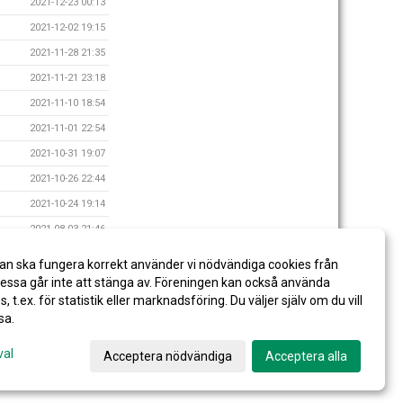
2021-12-23 00:13
2021-12-02 19:15
2021-11-28 21:35
2021-11-21 23:18
2021-11-10 18:54
2021-11-01 22:54
2021-10-31 19:07
2021-10-26 22:44
2021-10-24 19:14
2021-08-03 21:46
2021-04-18 21:17
an ska fungera korrekt använder vi nödvändiga cookies från
2021-02-05 07:24
ssa går inte att stänga av. Föreningen kan också använda
es, t.ex. för statistik eller marknadsföring. Du väljer själv om du vill
sa.
val
Acceptera nödvändiga
Acceptera alla