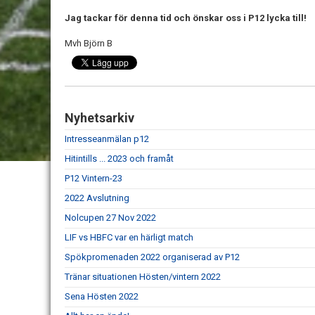
Jag tackar för denna tid och önskar oss i P12 lycka till!
Mvh Björn B
Nyhetsarkiv
Intresseanmälan p12
Hitintills ... 2023 och framåt
P12 Vintern-23
2022 Avslutning
Nolcupen 27 Nov 2022
LIF vs HBFC var en härligt match
Spökpromenaden 2022 organiserad av P12
Tränar situationen Hösten/vintern 2022
Sena Hösten 2022