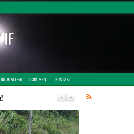
 IF
BILDGALLERI
DOKUMENT
KONTAKT
e!
<
>