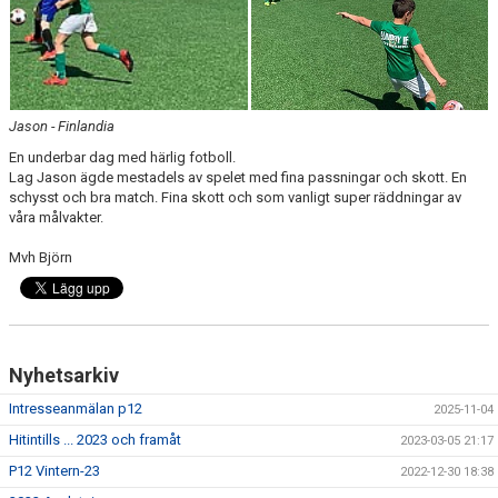
Jason - Finlandia
En underbar dag med härlig fotboll.
Lag Jason ägde mestadels av spelet med fina passningar och skott. En
schysst och bra match. Fina skott och som vanligt super räddningar av
våra målvakter.
Mvh Björn
Nyhetsarkiv
Intresseanmälan p12
2025-11-04
Hitintills ... 2023 och framåt
2023-03-05 21:17
P12 Vintern-23
2022-12-30 18:38