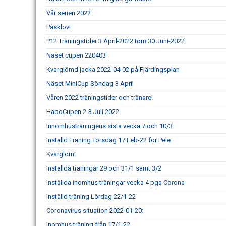
Vår serien 2022
Påsklov!
P12 Träningstider 3 April-2022 tom 30 Juni-2022
Näset cupen 220403
Kvarglömd jacka 2022-04-02 på Fjärdingsplan
Näset MiniCup Söndag 3 April
Våren 2022 träningstider och tränare!
HaboCupen 2-3 Juli 2022
Innomhusträningens sista vecka 7 och 10/3
Inställd Träning Torsdag 17 Feb-22 för Pele
Kvarglömt
Inställda träningar 29 och 31/1 samt 3/2
Inställda inomhus träningar vecka 4 pga Corona
Inställd träning Lördag 22/1-22
Coronavirus situation 2022-01-20:
Inomhus träning från 17/1-22