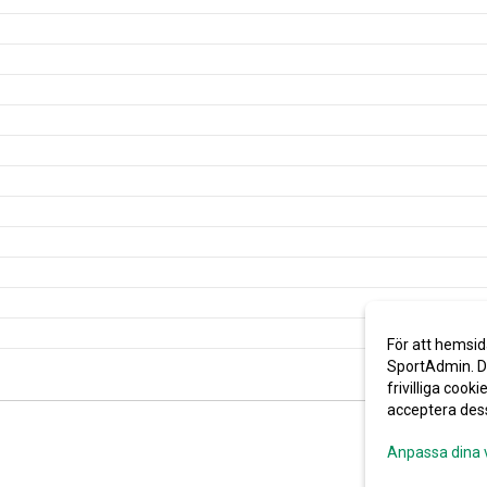
För att hemsid
SportAdmin. De
frivilliga cooki
acceptera des
Anpassa dina 