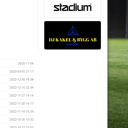
2025-11-04
2023-03-05 21:17
2022-12-30 18:38
2022-12-15 22:34
2022-11-27 14:14
2022-11-20 16:17
2022-11-10 16:29
2022-10-26 10:32
2022-10-22 10:52