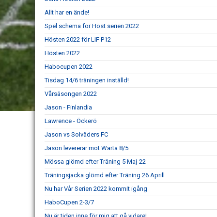
Allt har en ände!
Spel schema för Höst serien 2022
Hösten 2022 för LIF P12
Hösten 2022
Habocupen 2022
Tisdag 14/6 träningen inställd!
Vårsäsongen 2022
Jason - Finlandia
Lawrence - Öckerö
Jason vs Solväders FC
Jason levererar mot Warta 8/5
Mössa glömd efter Träning 5 Maj-22
Träningsjacka glömd efter Träning 26 Aprill
Nu har Vår Serien 2022 kommit igång
HaboCupen 2-3/7
Nu är tiden inne för mig att gå vidare!