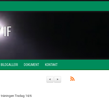
 IF
BILDGALLERI
DOKUMENT
KONTAKT
<
>
in träningen Tisdag 14/6