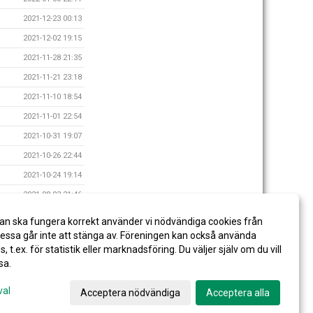
2021-12-23 00:13
2021-12-02 19:15
2021-11-28 21:35
2021-11-21 23:18
2021-11-10 18:54
2021-11-01 22:54
2021-10-31 19:07
2021-10-26 22:44
2021-10-24 19:14
2021-08-03 21:46
2021-04-18 21:17
an ska fungera korrekt använder vi nödvändiga cookies från
2021-02-05 07:24
ssa går inte att stänga av. Föreningen kan också använda
es, t.ex. för statistik eller marknadsföring. Du väljer själv om du vill
sa.
val
Acceptera nödvändiga
Acceptera alla