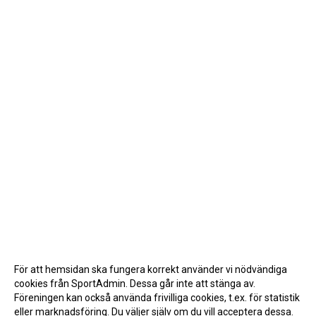
För att hemsidan ska fungera korrekt använder vi nödvändiga
cookies från SportAdmin. Dessa går inte att stänga av.
Föreningen kan också använda frivilliga cookies, t.ex. för statistik
eller marknadsföring. Du väljer själv om du vill acceptera dessa.