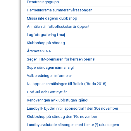
Extraträningsgrupp
Herrseniorerna summerar vårsäsongen
Missa inte dagens klubbshop
Anmälan till fotbollsskolan är öppen!
Lagfotografering i maj
Klubbshop på söndag
Årsmöte 2024
Seger i HM-premiären för herrseniorerna!
Supersöndagen närmar sig!
Valberedningen informerar
Nu öppnar anmälningen till Bollek (födda 2018)
God Jul och Gott nytt år!
Renoveringen av klubbstugan igång!
Lundby IF bjuder in till sponsorträff den 30e november
Klubbshop på söndag den 19e november
Lundby avslutade säsongen med femte (!) raka segern