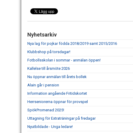
Nyhetsarkiv
Nya lag för pojkar födda 2018/2019 samt 2015/2016
Klubbshop på torsdagar!
Fotbollsskolan i sommar - anmälan öppen!
Kallelse till årsmöte 2026
Nu öppnar anmälan till årets bollek
Alain går i pension
Information angående Fritidskortet
Herrseniorerna öppnar för provspel
SpökPromenad 2025!
Uttagning för Extraträningar på fredagar
Nyutbildade - Unga ledare!