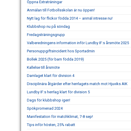
Öppna Extraträningar
Anmälan till Fotbollsskolan är nu öppen!
Nytt lag för flickor födda 2014 – anmäl intresse nu!
Klubbshop nu på söndag
Fredagsträningsgrupp
Valberedningens information inför Lundby IF:s årsmöte 2025
Personuppgiftsincident hos Sportadmin
Bollek 2025 (för barn födda 2019)
Kallelse till årsmöte
Damlaget klart för division 4
Disciplinära åtgärder efter herrlagets match mot Hjuviks AIK
Lundby IF:s herrlag klart för division 5
Dags för klubbshop igen!
Spökpromenad 2024
Manifestation för matchklimat, 7-8 sep!
Tips inför hösten, 25% rabatt