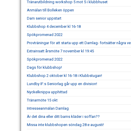
Tränarutbildning workshop 5 mot 5 i klubbhuset
Anmälan till Bolleken öppen
Dam senior uppstart
Klubbshop 4 december kl 16-18
Spökpromenad 2022
Provträningar för att starta upp ett Damlag- fortsätter några vec
Extrainsatt årsmöte 7 november kl 19:45
Spökpromenad 2022
Dags för klubbshop!
Klubbshop 2 oktober kl 16-18 i Klubbstugan!
Lundby IF:s Seniorlag går upp en division!
Nyckelknippa upphittad
Tränarmöte 15 okt
Intresseanmälan Damlag
Är det dina eller ditt barns kläder i soffan??
Missa inte klubbshopen söndag 28:e augusti!