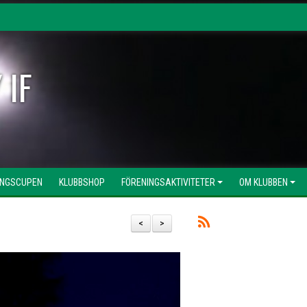
 IF
INGSCUPEN
KLUBBSHOP
FÖRENINGSAKTIVITETER
OM KLUBBEN
<
>