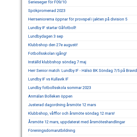
Serieseger för F09/10
Spökpromenad 2023
Herrseniorerna öppnar för provspel i jakten på division 5
Lundby IF startar Gåfotboll!
Lundbydagen 3 sep
Klubbshop den 27e augusti!
Fotbollsskolan igång!
Inställd klubbshop söndag 7 maj
Herr Senior match: Lundby IF - Hälsö BK Söndag 7/5 på Bravi
Lundby IF vs Kullavik IF
Lundby fotbollsskola sommar 2023
Anmälan Bolleken öppen
Justerad dagordning årsmöte 12 mars
Klubbshop, våfflor och årsmöte söndag 12 mars!
Årsmöte 12 mars, uppdaterat med årsmöteshandlingar
Föreningsdomarutbildning