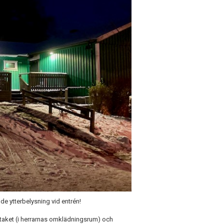
de ytterbelysning vid entrén!
 taket (i herrarnas omklädningsrum) och