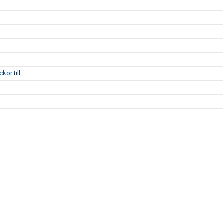
kor till.