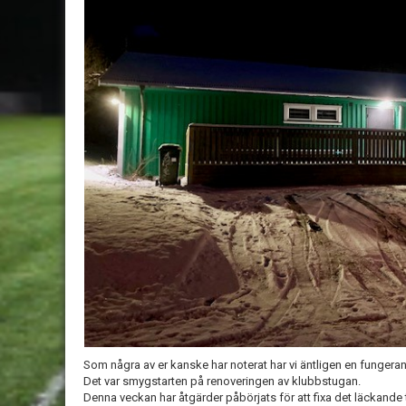
Som några av er kanske har noterat har vi äntligen en fungeran
Det var smygstarten på renoveringen av klubbstugan.
Denna veckan har åtgärder påbörjats för att fixa det läckande