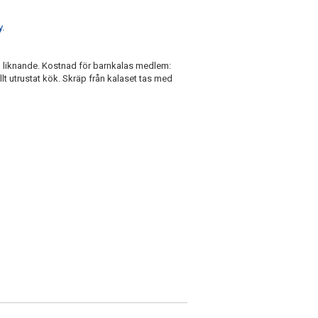
.
h liknande. Kostnad för barnkalas medlem:
llt utrustat kök. Skräp från kalaset tas med