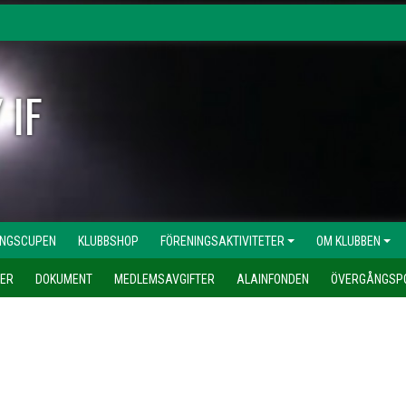
 IF
INGSCUPEN
KLUBBSHOP
FÖRENINGSAKTIVITETER
OM KLUBBEN
ER
DOKUMENT
MEDLEMSAVGIFTER
ALAINFONDEN
ÖVERGÅNGSPO