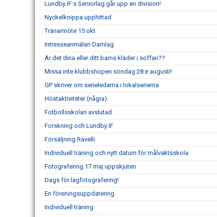
Lundby IF:s Seniorlag går upp en division!
Nyckelknippa upphittad
Tränarmöte 15 okt
Intresseanmälan Damlag
Är det dina eller ditt barns kläder i soffan??
Missa inte klubbshopen söndag 28:e augusti!
GP skriver om serieledarna i lokalserierna
Höstaktiviteter (några)
Fotbollsskolan avslutad
Forskning och Lundby IF
Försäljning Ravelli
Individuell träning och nytt datum för målvaktsskola
Fotografering 17 maj uppskjuten
Dags för lagfotografering!
En föreningsuppdatering
Individuell träning