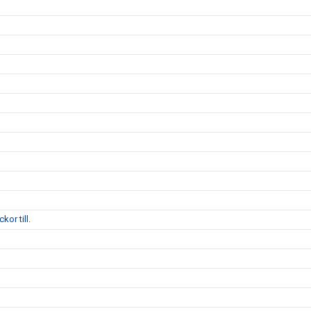
kor till.