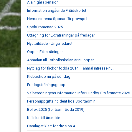
Alain går i pension
Information angående Fritidskortet
Herrseniorerna öppnar för provspel
SpökPromenad 2025!
Uttagning för Extraträningar på fredagar
Nyutbildade - Unga ledare!
Öppna Extraträningar
Anmälan till Fotbollsskolan är nu öppen!
Nytt lag för flickor födda 2014 – anmäl intresse nu!
Klubbshop nu på söndag
Fredagsträningsgrupp
Valberedningens information inför Lundby IF:s årsmöte 2025
Personuppgiftsincident hos Sportadmin
Bollek 2025 (för barn födda 2019)
Kallelse till årsmöte
Damlaget klart för division 4