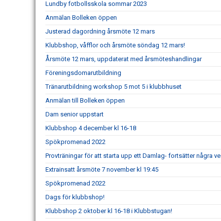
Lundby fotbollsskola sommar 2023
Anmälan Bolleken öppen
Justerad dagordning årsmöte 12 mars
Klubbshop, våfflor och årsmöte söndag 12 mars!
Årsmöte 12 mars, uppdaterat med årsmöteshandlingar
Föreningsdomarutbildning
Tränarutbildning workshop 5 mot 5 i klubbhuset
Anmälan till Bolleken öppen
Dam senior uppstart
Klubbshop 4 december kl 16-18
Spökpromenad 2022
Provträningar för att starta upp ett Damlag- fortsätter några vec
Extrainsatt årsmöte 7 november kl 19:45
Spökpromenad 2022
Dags för klubbshop!
Klubbshop 2 oktober kl 16-18 i Klubbstugan!