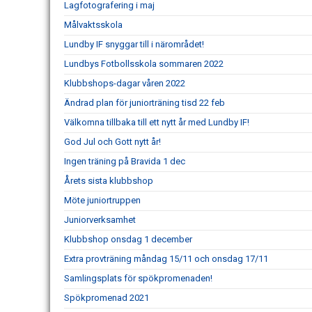
Lagfotografering i maj
Målvaktsskola
Lundby IF snyggar till i närområdet!
Lundbys Fotbollsskola sommaren 2022
Klubbshops-dagar våren 2022
Ändrad plan för juniorträning tisd 22 feb
Välkomna tillbaka till ett nytt år med Lundby IF!
God Jul och Gott nytt år!
Ingen träning på Bravida 1 dec
Årets sista klubbshop
Möte juniortruppen
Juniorverksamhet
Klubbshop onsdag 1 december
Extra provträning måndag 15/11 och onsdag 17/11
Samlingsplats för spökpromenaden!
Spökpromenad 2021