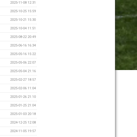
2025-11-08 12:31
2025-10-25 15:59
2025-10-21 15:30
2025-10-04 11:51
2025-08-22 20:49
2025-06-16 16:34
2025-05-16 15:22
2025-05-06 22:07
2025-05-04 21:16
2025-02-27 18:57
2025-02-06 11:04
2025-01-26 21:10
2025-01-25 21:04
2025-01-03 20:18
2024-12-25 12:08
2024-11-05 19:57