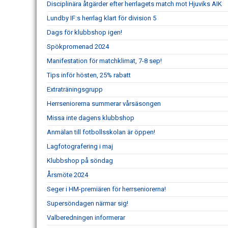
Disciplinära åtgärder efter herrlagets match mot Hjuviks AIK
Lundby IF:s herrlag klart för division 5
Dags för klubbshop igen!
Spökpromenad 2024
Manifestation för matchklimat, 7-8 sep!
Tips inför hösten, 25% rabatt
Extraträningsgrupp
Herrseniorerna summerar vårsäsongen
Missa inte dagens klubbshop
Anmälan till fotbollsskolan är öppen!
Lagfotografering i maj
Klubbshop på söndag
Årsmöte 2024
Seger i HM-premiären för herrseniorerna!
Supersöndagen närmar sig!
Valberedningen informerar