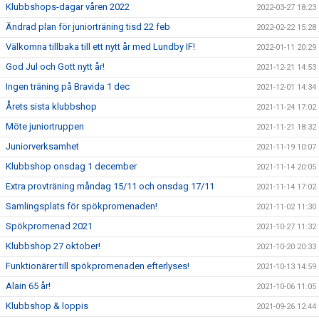
Klubbshops-dagar våren 2022
2022-03-27 18:23
Ändrad plan för juniorträning tisd 22 feb
2022-02-22 15:28
Välkomna tillbaka till ett nytt år med Lundby IF!
2022-01-11 20:29
God Jul och Gott nytt år!
2021-12-21 14:53
Ingen träning på Bravida 1 dec
2021-12-01 14:34
Årets sista klubbshop
2021-11-24 17:02
Möte juniortruppen
2021-11-21 18:32
Juniorverksamhet
2021-11-19 10:07
Klubbshop onsdag 1 december
2021-11-14 20:05
Extra provträning måndag 15/11 och onsdag 17/11
2021-11-14 17:02
Samlingsplats för spökpromenaden!
2021-11-02 11:30
Spökpromenad 2021
2021-10-27 11:32
Klubbshop 27 oktober!
2021-10-20 20:33
Funktionärer till spökpromenaden efterlyses!
2021-10-13 14:59
Alain 65 år!
2021-10-06 11:05
Klubbshop & loppis
2021-09-26 12:44