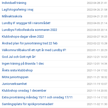
Individuell träning
2022-04-28 21:41
Lagfotografering i maj
2022-04-26 21:58
Målvaktsskola
2022-04-21 21:03
Lundby IF snyggar till i närområdet!
2022-04-05 21:14
Lundbys Fotbollsskola sommaren 2022
2022-04-03 20:14
Klubbshops-dagar våren 2022
2022-03-27 18:23
Ändrad plan för juniorträning tisd 22 feb
2022-02-22 15:28
Välkomna tillbaka till ett nytt år med Lundby IF!
2022-01-11 20:29
God Jul och Gott nytt år!
2021-12-21 14:53
Ingen träning på Bravida 1 dec
2021-12-01 14:34
Årets sista klubbshop
2021-11-24 17:02
Möte juniortruppen
2021-11-21 18:32
Juniorverksamhet
2021-11-19 10:07
Klubbshop onsdag 1 december
2021-11-14 20:05
Extra provträning måndag 15/11 och onsdag 17/11
2021-11-14 17:02
Samlingsplats för spökpromenaden!
2021-11-02 11:30