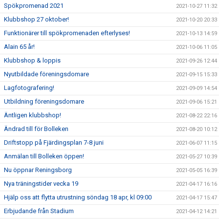
Spökpromenad 2021
2021-10-27 11:32
Klubbshop 27 oktober!
2021-10-20 20:33
Funktionärer till spökpromenaden efterlyses!
2021-10-13 14:59
Alain 65 år!
2021-10-06 11:05
Klubbshop & loppis
2021-09-26 12:44
Nyutbildade föreningsdomare
2021-09-15 15:33
Lagfotografering!
2021-09-09 14:54
Utbildning föreningsdomare
2021-09-06 15:21
Äntligen klubbshop!
2021-08-22 22:16
Ändrad till för Bolleken
2021-08-20 10:12
Driftstopp på Fjärdingsplan 7-8 juni
2021-06-07 11:15
Anmälan till Bolleken öppen!
2021-05-27 10:39
Nu öppnar Reningsborg
2021-05-05 16:39
Nya träningstider vecka 19
2021-04-17 16:16
Hjälp oss att flytta utrustning söndag 18 apr, kl 09:00
2021-04-17 15:47
Erbjudande från Stadium
2021-04-12 14:21