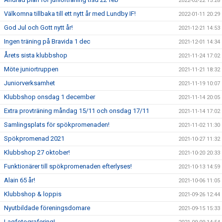
2022-02-22 15:28
Välkomna tillbaka till ett nytt år med Lundby IF!
2022-01-11 20:29
God Jul och Gott nytt år!
2021-12-21 14:53
Ingen träning på Bravida 1 dec
2021-12-01 14:34
Årets sista klubbshop
2021-11-24 17:02
Möte juniortruppen
2021-11-21 18:32
Juniorverksamhet
2021-11-19 10:07
Klubbshop onsdag 1 december
2021-11-14 20:05
Extra provträning måndag 15/11 och onsdag 17/11
2021-11-14 17:02
Samlingsplats för spökpromenaden!
2021-11-02 11:30
Spökpromenad 2021
2021-10-27 11:32
Klubbshop 27 oktober!
2021-10-20 20:33
Funktionärer till spökpromenaden efterlyses!
2021-10-13 14:59
Alain 65 år!
2021-10-06 11:05
Klubbshop & loppis
2021-09-26 12:44
Nyutbildade föreningsdomare
2021-09-15 15:33
Lagfotografering!