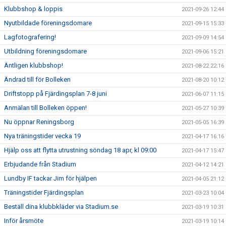
Klubbshop & loppis
2021-09-26 12:44
Nyutbildade föreningsdomare
2021-09-15 15:33
Lagfotografering!
2021-09-09 14:54
Utbildning föreningsdomare
2021-09-06 15:21
Äntligen klubbshop!
2021-08-22 22:16
Ändrad till för Bolleken
2021-08-20 10:12
Driftstopp på Fjärdingsplan 7-8 juni
2021-06-07 11:15
Anmälan till Bolleken öppen!
2021-05-27 10:39
Nu öppnar Reningsborg
2021-05-05 16:39
Nya träningstider vecka 19
2021-04-17 16:16
Hjälp oss att flytta utrustning söndag 18 apr, kl 09:00
2021-04-17 15:47
Erbjudande från Stadium
2021-04-12 14:21
Lundby IF tackar Jim för hjälpen
2021-04-05 21:12
Träningstider Fjärdingsplan
2021-03-23 10:04
Beställ dina klubbkläder via Stadium.se
2021-03-19 10:31
Inför årsmöte
2021-03-19 10:14