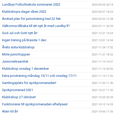
Lundbys Fotbollsskola sommaren 2022
2022-04-03 20:14
Klubbshops-dagar våren 2022
2022-03-27 18:23
Ändrad plan för juniorträning tisd 22 feb
2022-02-22 15:28
Välkomna tillbaka till ett nytt år med Lundby IF!
2022-01-11 20:29
God Jul och Gott nytt år!
2021-12-21 14:53
Ingen träning på Bravida 1 dec
2021-12-01 14:34
Årets sista klubbshop
2021-11-24 17:02
Möte juniortruppen
2021-11-21 18:32
Juniorverksamhet
2021-11-19 10:07
Klubbshop onsdag 1 december
2021-11-14 20:05
Extra provträning måndag 15/11 och onsdag 17/11
2021-11-14 17:02
Samlingsplats för spökpromenaden!
2021-11-02 11:30
Spökpromenad 2021
2021-10-27 11:32
Klubbshop 27 oktober!
2021-10-20 20:33
Funktionärer till spökpromenaden efterlyses!
2021-10-13 14:59
Alain 65 år!
2021-10-06 11:05