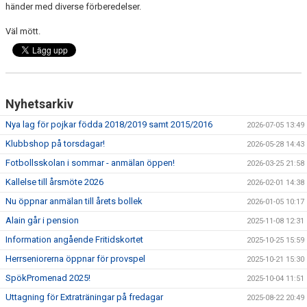
händer med diverse förberedelser.
Väl mött.
Nyhetsarkiv
Nya lag för pojkar födda 2018/2019 samt 2015/2016
2026-07-05 13:49
Klubbshop på torsdagar!
2026-05-28 14:43
Fotbollsskolan i sommar - anmälan öppen!
2026-03-25 21:58
Kallelse till årsmöte 2026
2026-02-01 14:38
Nu öppnar anmälan till årets bollek
2026-01-05 10:17
Alain går i pension
2025-11-08 12:31
Information angående Fritidskortet
2025-10-25 15:59
Herrseniorerna öppnar för provspel
2025-10-21 15:30
SpökPromenad 2025!
2025-10-04 11:51
Uttagning för Extraträningar på fredagar
2025-08-22 20:49