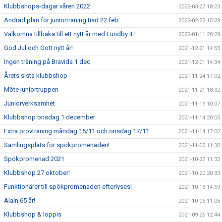
Klubbshops-dagar våren 2022
2022-03-27 18:23
Ändrad plan för juniorträning tisd 22 feb
2022-02-22 15:28
Välkomna tillbaka till ett nytt år med Lundby IF!
2022-01-11 20:29
God Jul och Gott nytt år!
2021-12-21 14:53
Ingen träning på Bravida 1 dec
2021-12-01 14:34
Årets sista klubbshop
2021-11-24 17:02
Möte juniortruppen
2021-11-21 18:32
Juniorverksamhet
2021-11-19 10:07
Klubbshop onsdag 1 december
2021-11-14 20:05
Extra provträning måndag 15/11 och onsdag 17/11
2021-11-14 17:02
Samlingsplats för spökpromenaden!
2021-11-02 11:30
Spökpromenad 2021
2021-10-27 11:32
Klubbshop 27 oktober!
2021-10-20 20:33
Funktionärer till spökpromenaden efterlyses!
2021-10-13 14:59
Alain 65 år!
2021-10-06 11:05
Klubbshop & loppis
2021-09-26 12:44