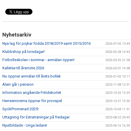
Nyhetsarkiv
Nya lag för pojkar födda 2018/2019 samt 2015/2016
2026-07-05 13:49
Klubbshop på torsdagar!
2026-05-28 14:43
Fotbollsskolan i sommar - anmälan öppen!
2026-03-25 21:58
Kallelse till årsmöte 2026
2026-02-01 14:38
Nu öppnar anmälan till årets bollek
2026-01-05 10:17
Alain går i pension
2025-11-08 12:31
Information angående Fritidskortet
2025-10-25 15:59
Herrseniorerna öppnar för provspel
2025-10-21 15:30
SpökPromenad 2025!
2025-10-04 11:51
Uttagning för Extraträningar på fredagar
2025-08-22 20:49
Nyutbildade - Unga ledare!
2025-06-16 16:34