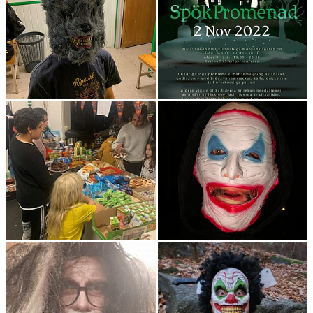
FÖRENINGSAKTIVITETER
OM KLUBBEN
SAMARBETSPARTNERS
KONTAKT