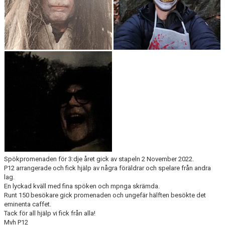
Spökpromenaden för 3:dje året gick av stapeln 2 November 2022.
P12 arrangerade och fick hjälp av några föräldrar och spelare från andra
lag.
En lyckad kväll med fina spöken och mpnga skrämda.
Runt 150 besökare gick promenaden och ungefär hälften besökte det
eminenta caffet.
Tack för all hjälp vi fick från alla!
Mvh P12